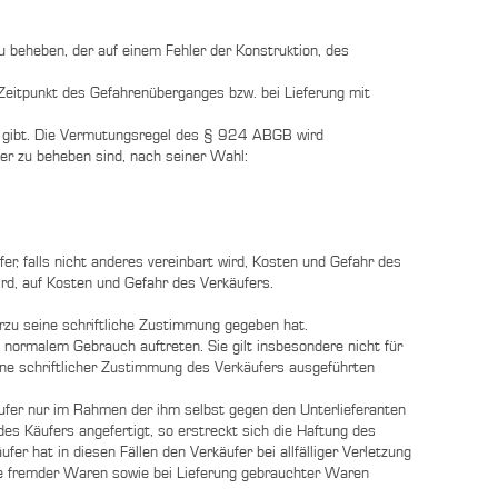
 beheben, der auf einem Fehler der Konstruktion, des
Zeitpunkt des Gefahrenüberganges bzw. bei Lieferung mit
nt gibt. Die Vermutungsregel des § 924 ABGB wird
r zu beheben sind, nach seiner Wahl:
, falls nicht anderes vereinbart wird, Kosten und Gefahr des
ird, auf Kosten und Gefahr des Verkäufers.
zu seine schriftliche Zustimmung gegeben hat.
 normalem Gebrauch auftreten. Sie gilt insbesondere nicht für
hne schriftlicher Zustimmung des Verkäufers ausgeführten
äufer nur im Rahmen der ihm selbst gegen den Unterlieferanten
 Käufers angefertigt, so erstreckt sich die Haftung des
er hat in diesen Fällen den Verkäufer bei allfälliger Verletzung
ie fremder Waren sowie bei Lieferung gebrauchter Waren