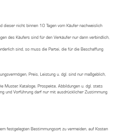
und dieser nicht binnen 10 Tagen vom Käufer nachweislich
en des Käufers sind für den Verkäufer nur dann verbindlich,
erlich sind, so muss die Partei, die für die Beschaffung
ngsvermögen, Preis, Leistung u. dgl. sind nur maßgeblich,
e Muster, Kataloge, Prospekte, Abbildungen u. dgl. stets
hung und Vorführung darf nur mit ausdrücklicher Zustimmung
dem festgelegten Bestimmungsort zu vermeiden, auf Kosten