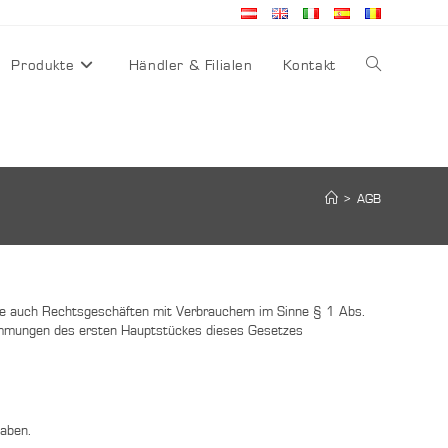
Produkte
Händler & Filialen
Kontakt
>
AGB
ise auch Rechtsgeschäften mit Verbrauchern im Sinne § 1 Abs.
timmungen des ersten Hauptstückes dieses Gesetzes
haben.