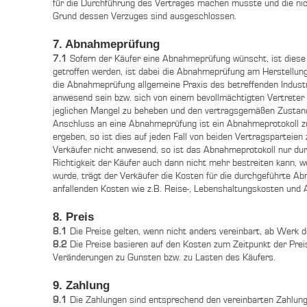
für die Durchführung des Vertrages machen musste und die nic
Grund dessen Verzuges sind ausgeschlossen.
7. Abnahmeprüfung
7.1
Sofern der Käufer eine Abnahmeprüfung wünscht, ist diese 
getroffen werden, ist dabei die Abnahmeprüfung am Herstellun
die Abnahmeprüfung allgemeine Praxis des betreffenden Indust
anwesend sein bzw. sich von einem bevollmächtigten Vertreter 
jeglichen Mangel zu beheben und den vertragsgemäßen Zustand 
Anschluss an eine Abnahmeprüfung ist ein Abnahmeprotokoll z
ergeben, so ist dies auf jeden Fall von beiden Vertragsparteie
Verkäufer nicht anwesend, so ist das Abnahmeprotokoll nur dur
Richtigkeit der Käufer auch dann nicht mehr bestreiten kann, 
wurde, trägt der Verkäufer die Kosten für die durchgeführte A
anfallenden Kosten wie z.B. Reise-, Lebenshaltungskosten und
8. Preis
8.1
Die Preise gelten, wenn nicht anders vereinbart, ab Werk 
8.2
Die Preise basieren auf den Kosten zum Zeitpunkt der Preis
Veränderungen zu Gunsten bzw. zu Lasten des Käufers.
9. Zahlung
9.1
Die Zahlungen sind entsprechend den vereinbarten Zahlungsb