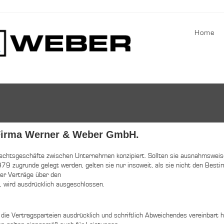
Home
 Firma Werner & Weber GmbH.
 Rechtsgeschäfte zwischen Unternehmen konzipiert. Sollten sie ausnahmswe
9 zugrunde gelegt werden, gelten sie nur insoweit, als sie nicht den Bes
er Verträge über den
wird ausdrücklich ausgeschlossen.
 die Vertragsparteien ausdrücklich und schriftlich Abweichendes vereinbart 