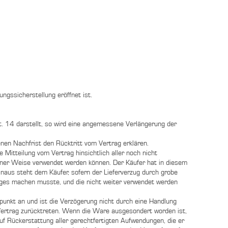
ngssicherstellung eröffnet ist.
t. 14 darstellt, so wird eine angemessene Verlängerung der
nen Nachfrist den Rücktritt vom Vertrag erklären.
 Mitteilung vom Vertrag hinsichtlich aller noch nicht
sener Weise verwendet werden können. Der Käufer hat in diesem
inaus steht dem Käufer, sofern der Lieferverzug durch grobe
rages machen musste, und die nicht weiter verwendet werden
punkt an und ist die Verzögerung nicht durch eine Handlung
 Vertrag zurücktreten. Wenn die Ware ausgesondert worden ist,
f Rückerstattung aller gerechtfertigten Aufwendungen, die er