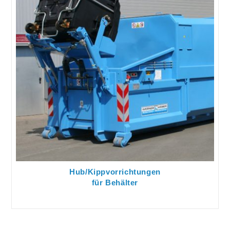
Hub/Kippvorrichtungen
für Behälter