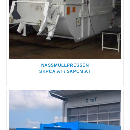
NASSMÜLLPRESSEN
SKPCA.AT / SKPCM.AT