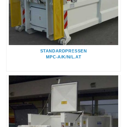
STANDARDPRESSEN
MPC-A/K/N/L.AT