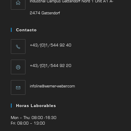
Industrial Campus Gattendorf Nord 1 Unit A1 A-
2474 Gattendorf
Contacto
+43/(0)1/544 92 40
+43/(0)1/544 92 20
infoline@werner-weber.com
Horas Laborables
Mon – Thu: 08:00 -16:30
Fri: 08:00 – 13:00