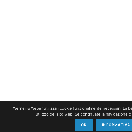
Werner & Weber utilizza i cookie funzionalmente necessari. La base
utilizzo del sito web. Se continuate la navigazione o
OK
INFORMATIVA 