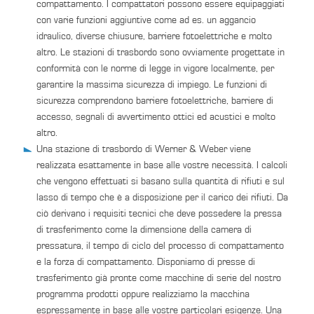
compattamento. I compattatori possono essere equipaggiati
con varie funzioni aggiuntive come ad es. un aggancio
idraulico, diverse chiusure, barriere fotoelettriche e molto
altro. Le stazioni di trasbordo sono ovviamente progettate in
conformità con le norme di legge in vigore localmente, per
garantire la massima sicurezza di impiego. Le funzioni di
sicurezza comprendono barriere fotoelettriche, barriere di
accesso, segnali di avvertimento ottici ed acustici e molto
altro.
Una stazione di trasbordo di Werner & Weber viene
realizzata esattamente in base alle vostre necessità. I calcoli
che vengono effettuati si basano sulla quantità di rifiuti e sul
lasso di tempo che è a disposizione per il carico dei rifiuti. Da
ciò derivano i requisiti tecnici che deve possedere la pressa
di trasferimento come la dimensione della camera di
pressatura, il tempo di ciclo del processo di compattamento
e la forza di compattamento. Disponiamo di presse di
trasferimento già pronte come macchine di serie del nostro
programma prodotti oppure realizziamo la macchina
espressamente in base alle vostre particolari esigenze. Una