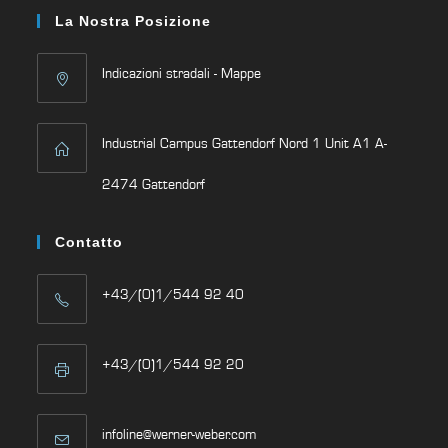
La Nostra Posizione
Indicazioni stradali - Mappe
Industrial Campus Gattendorf Nord 1 Unit A1 A-
2474 Gattendorf
Contatto
+43/(0)1/544 92 40
+43/(0)1/544 92 20
infoline@werner-weber.com