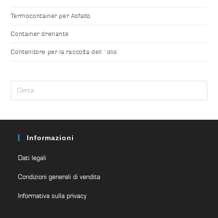
Termocontainer per Asfalto
Container drenante
Contenitore per la raccolta dell ´olio
Informazioni
Dati legali
Condizioni generali di vendita
Informativa sulla privacy