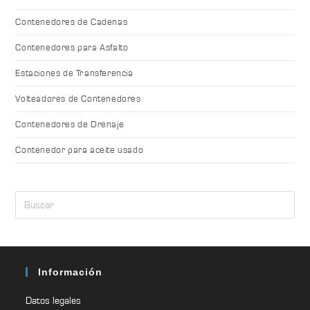
Contenedores de Cadenas
Contenedores para Asfalto
Estaciones de Transferencia
Volteadores de Contenedores
Contenedores de Drenaje
Contenedor para aceite usado
Información
Datos legales