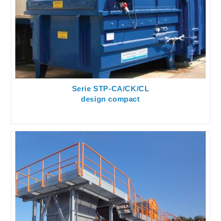
Serie STP-CA/CK/CL
design compact