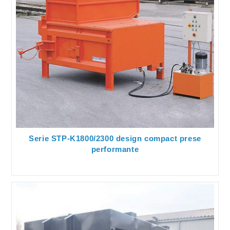
Serie STP-K1800/2300 design compact prese
performante