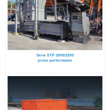
Serie STP 1600/3300
prese performante