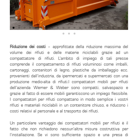
Riduzione dei costi
– approfittate della riduzione massima del
volume dei rifiuti e delle materie riciclabili grazie ad un
compattatore di rifiuti. L’ambito di impiego di tali presse
comprende il compattamento di rifiuti voluminosi come imballi,
cartonaggi, contenitori di legno, plastiche da imballaggio ecc.
provenienti dall’industria, da ipermercati e supermercati con una
produzione medio-alta di rifiuti.I compattatori mobili per rifiuti
dell’azienda Werner & Weber sono compatti, salvaspazio e
grazie al fatto di essere mobili garantiscono un impiego flessibile.
I compattatori per rifiuti compattano in modo semplice i vostri
rifiuti e materiali riciclabili in un contenitore chiuso, e riducono i
costi relativi al personale e al trasporto dei rifiuti.
Un particolare vantaggio dei compattatori mobili per rifiuti è il
fatto che non richiedono nessun’altra misura costruttiva per
l’installazione. Se vi sono sufficiente spazio e una presa di