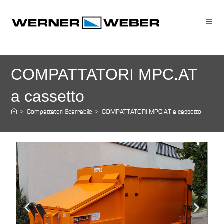
COMPATTATORI MPC.AT
a cassetto
>
Compattatori Scarrabile
>
COMPATTATORI MPC.AT a cassetto