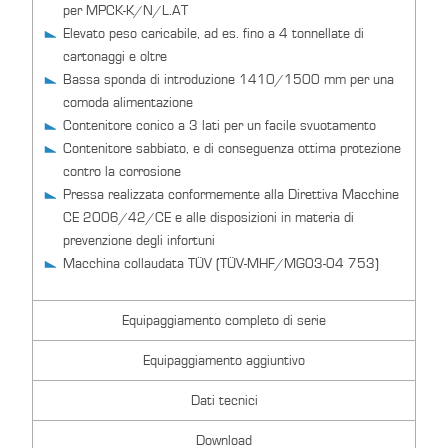
per MPCK-K/N/L.AT
Elevato peso caricabile, ad es. fino a 4 tonnellate di
cartonaggi e oltre
Bassa sponda di introduzione 1410/1500 mm per una
comoda alimentazione
Contenitore conico a 3 lati per un facile svuotamento
Contenitore sabbiato, e di conseguenza ottima protezione
contro la corrosione
Pressa realizzata conformemente alla Direttiva Macchine
CE 2006/42/CE e alle disposizioni in materia di
prevenzione degli infortuni
Macchina collaudata TÜV (TÜV-MHF/MG03-04 753)
Equipaggiamento completo di serie
Equipaggiamento aggiuntivo
Dati tecnici
Download