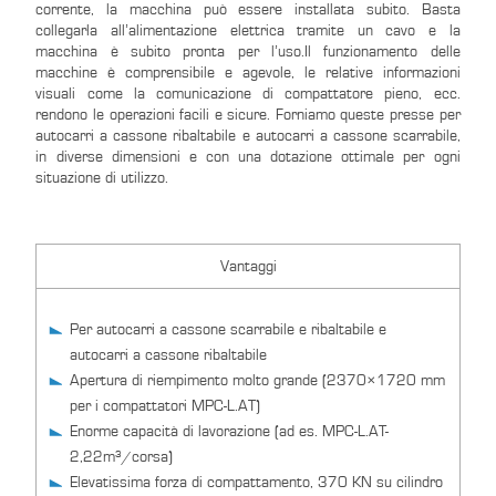
corrente, la macchina può essere installata subito. Basta
collegarla all’alimentazione elettrica tramite un cavo e la
macchina è subito pronta per l’uso.Il funzionamento delle
macchine è comprensibile e agevole, le relative informazioni
visuali come la comunicazione di compattatore pieno, ecc.
rendono le operazioni facili e sicure. Forniamo queste presse per
autocarri a cassone ribaltabile e autocarri a cassone scarrabile,
in diverse dimensioni e con una dotazione ottimale per ogni
situazione di utilizzo.
Vantaggi
Per autocarri a cassone scarrabile e ribaltabile e
autocarri a cassone ribaltabile
Apertura di riempimento molto grande (2370×1720 mm
per i compattatori MPC-L.AT)
Enorme capacità di lavorazione (ad es. MPC-L.AT-
2,22m³/corsa)
Elevatissima forza di compattamento, 370 KN su cilindro