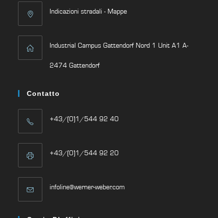
Indicazioni stradali - Mappe
Industrial Campus Gattendorf Nord 1 Unit A1 A-
2474 Gattendorf
Contatto
+43/(0)1/544 92 40
+43/(0)1/544 92 20
infoline@werner-weber.com